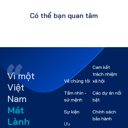
Có thể bạn quan tâm
Cam kết
Vì một
trách nhiệm
Về chúng tôi
xã hội
Việt
Tầm nhìn -
Các dự án nổi
Nam
sứ mệnh
bật
Mát
Sự kiện
Chính sách
Lành
bảo hành
Ưu