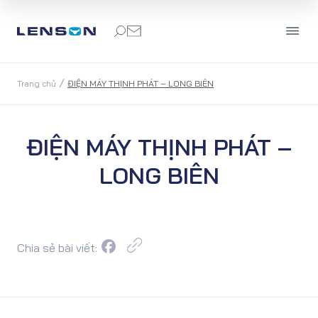
/
Trang chủ
ĐIỆN MÁY THỊNH PHÁT – LONG BIÊN
ĐIỆN MÁY THỊNH PHÁT –
LONG BIÊN
Chia sẻ bài viết: