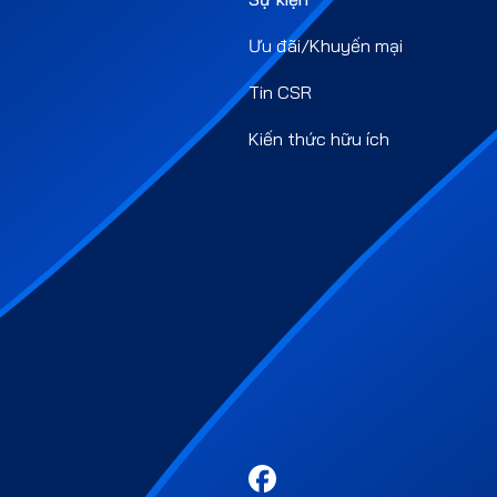
Ưu đãi/Khuyến mại
Tin CSR
Kiến thức hữu ích