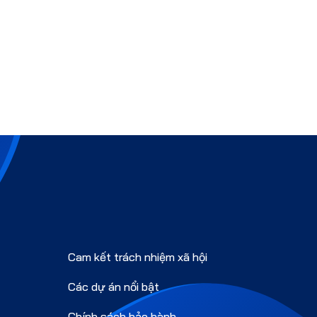
Cam kết trách nhiệm xã hội
Các dự án nổi bật
Chính sách bảo hành