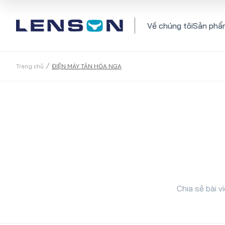
Về chúng tôi
Sản phẩ
/
Trang chủ
ĐIỆN MÁY TÂN HÓA NGA
Chia sẻ bài vi