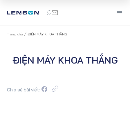
/
Trang chủ
ĐIỆN MÁY KHOA THẮNG
ĐIỆN MÁY KHOA THẮNG
Chia sẻ bài viết: