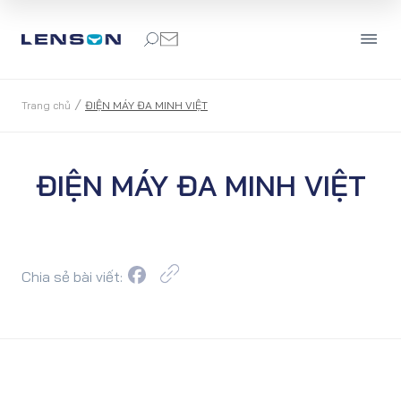
/
Trang chủ
ĐIỆN MÁY ĐA MINH VIỆT
ĐIỆN MÁY ĐA MINH VIỆT
Chia sẻ bài viết: