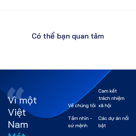
Có thể bạn quan tâm
Cam kết
Vì một
trách nhiệm
Về chúng tôi
xã hội
Việt
Tầm nhìn -
Các dự án nổi
Nam
sứ mệnh
bật