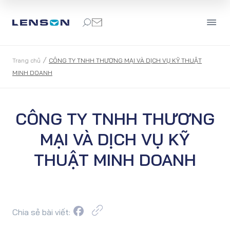
/
Trang chủ
CÔNG TY TNHH THƯƠNG MẠI VÀ DỊCH VỤ KỸ THUẬT
MINH DOANH
CÔNG TY TNHH THƯƠNG
MẠI VÀ DỊCH VỤ KỸ
THUẬT MINH DOANH
Chia sẻ bài viết: