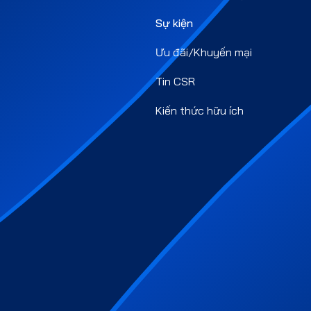
Sự kiện
Ưu đãi/Khuyến mại
Tin CSR
Kiến thức hữu ích