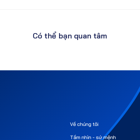
Có thể bạn quan tâm
Về chúng tôi
Tầm nhìn - sứ mệnh