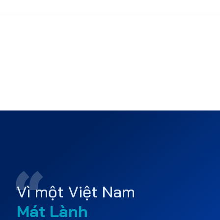
Vì một Việt Nam
Mát Lành