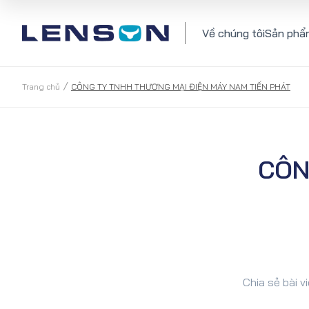
Về chúng tôi
Sản phẩ
/
Trang chủ
CÔNG TY TNHH THƯƠNG MẠI ĐIỆN MÁY NAM TIẾN PHÁT
CÔN
Chia sẻ bài vi