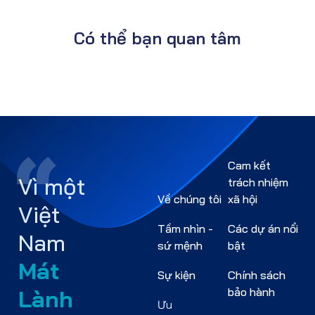
Có thể bạn quan tâm
Cam kết
Vì một
trách nhiệm
Về chúng tôi
xã hội
Việt
Tầm nhìn -
Các dự án nổi
Nam
sứ mệnh
bật
Mát
Sự kiện
Chính sách
Lành
bảo hành
Ưu