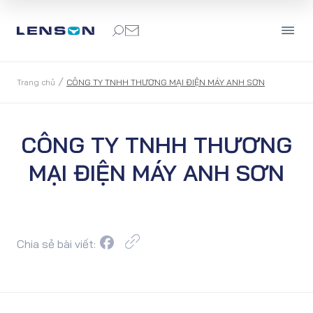
/
Trang chủ
CÔNG TY TNHH THƯƠNG MẠI ĐIỆN MÁY ANH SƠN
CÔNG TY TNHH THƯƠNG
MẠI ĐIỆN MÁY ANH SƠN
Chia sẻ bài viết: