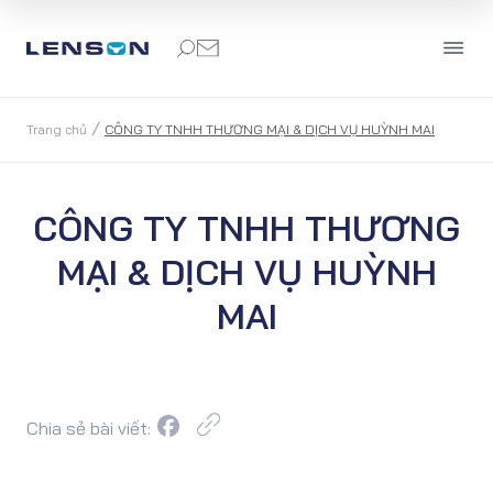
/
Trang chủ
CÔNG TY TNHH THƯƠNG MẠI & DỊCH VỤ HUỲNH MAI
CÔNG TY TNHH THƯƠNG
MẠI & DỊCH VỤ HUỲNH
MAI
Chia sẻ bài viết: