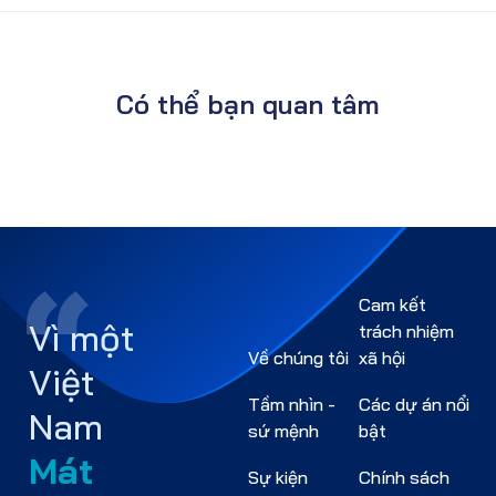
Có thể bạn quan tâm
Cam kết
Vì một
trách nhiệm
Về chúng tôi
xã hội
Việt
Tầm nhìn -
Các dự án nổi
Nam
sứ mệnh
bật
Mát
Sự kiện
Chính sách