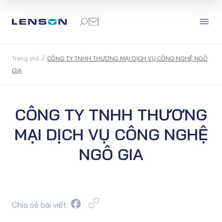
/
Trang chủ
CÔNG TY TNHH THƯƠNG MẠI DỊCH VỤ CÔNG NGHỆ NGÔ
GIA
CÔNG TY TNHH THƯƠNG
MẠI DỊCH VỤ CÔNG NGHỆ
NGÔ GIA
Chia sẻ bài viết: