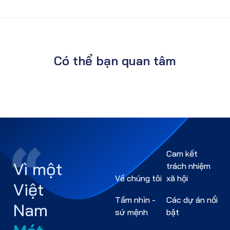
Có thể bạn quan tâm
Cam kết
Vì một
trách nhiệm
Về chúng tôi
xã hội
Việt
Tầm nhìn -
Các dự án nổi
Nam
sứ mệnh
bật