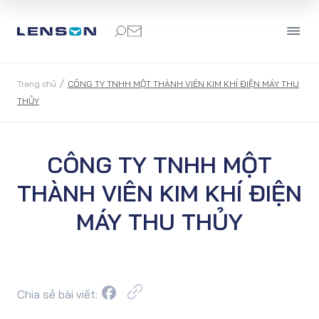
/
Trang chủ
CÔNG TY TNHH MỘT THÀNH VIÊN KIM KHÍ ĐIỆN MÁY THU
THỦY
CÔNG TY TNHH MỘT
THÀNH VIÊN KIM KHÍ ĐIỆN
MÁY THU THỦY
Chia sẻ bài viết: