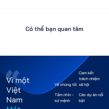
Có thể bạn quan tâm
Cam kết
Vì một
trách nhiệm
Về chúng tôi
xã hội
Việt
Tầm nhìn -
Các dự án nổi
Nam
sứ mệnh
bật