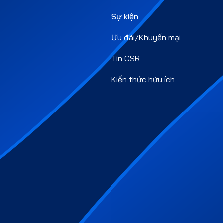
Sự kiện
Ưu đãi/Khuyến mại
Tin CSR
Kiến thức hữu ích