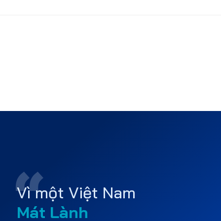
Vì một Việt Nam
Mát Lành