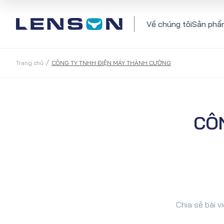
Về chúng tôi
Sản phẩ
/
Trang chủ
CÔNG TY TNHH ĐIỆN MÁY THÀNH CƯỜNG
CÔ
Chia sẻ bài vi