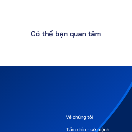
Có thể bạn quan tâm
Về chúng tôi
Tầm nhìn - sứ mệnh