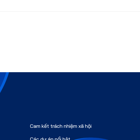
Cam kết trách nhiệm xã hội
Các dự án nổi bật