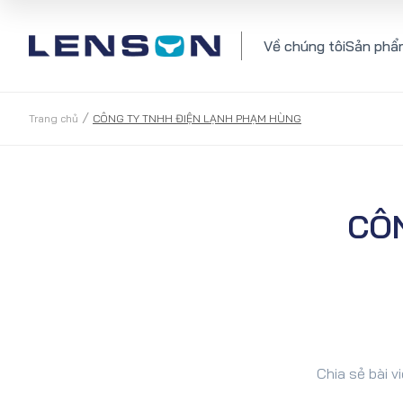
Về chúng tôi
Sản phẩ
/
Trang chủ
CÔNG TY TNHH ĐIỆN LẠNH PHẠM HÙNG
CÔ
Chia sẻ bài vi