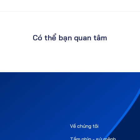
Có thể bạn quan tâm
Về chúng tôi
Tầm nhìn - sứ mệnh