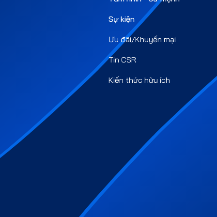
Sự kiện
Ưu đãi/Khuyến mại
Tin CSR
Kiến thức hữu ích