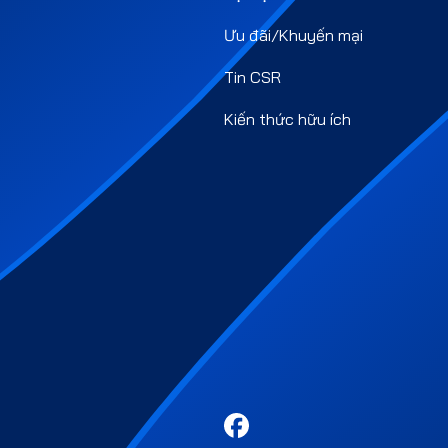
Ưu đãi/Khuyến mại
Tin CSR
Kiến thức hữu ích