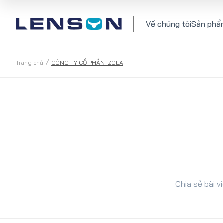
Về chúng tôi
Sản phẩ
/
Trang chủ
CÔNG TY CỔ PHẦN IZOLA
Chia sẻ bài vi