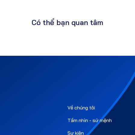
Có thể bạn quan tâm
Về chúng tôi
Tầm nhìn - sứ mệnh
Sự kiện