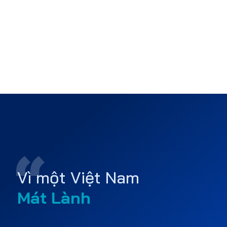
Vì một Việt Nam
Mát Lành